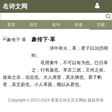
名诗文网
首页
诗文
名句
作者
古籍
象传下·革
泽中有火，革；君子以治历明
时。
巩用黄牛，不可以有为也。巳日革
之，行有嘉也。革言三就，又何之矣。
改命之吉，信志也。大人虎变，其文炳也。君子豹
变，其文蔚也。小人革面，顺以从君也。
Copyright © 2012-2024 某某古诗文言文网站 版权所有