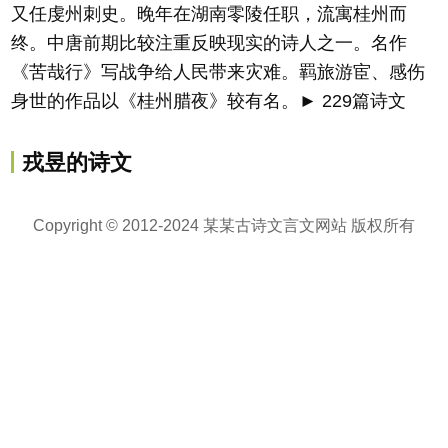
又任虔州刺史。晚年在湖南零陵任职，流寓桂州而
终。中唐前期比较注重反映现实的诗人之一。名作
《苦哉行》写战争给人民带来灾难。羁旅游宦、感伤
身世的作品以《桂州腊夜》较有名。► 229篇诗文
戎昱的诗文
Copyright © 2012-2024 某某古诗文言文网站 版权所有