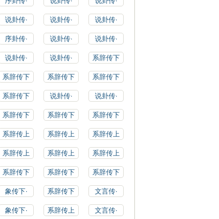
序卦传·
说卦传·
说卦传·
说卦传·
说卦传·
说卦传·
序卦传·
说卦传·
说卦传·
说卦传·
说卦传·
系辞传下
系辞传下
系辞传下
系辞传下
系辞传下
说卦传·
说卦传·
系辞传下
系辞传下
系辞传下
系辞传上
系辞传上
系辞传上
系辞传上
系辞传上
系辞传上
系辞传下
系辞传下
系辞传下
象传下·
系辞传下
文言传·
象传下·
系辞传上
文言传·