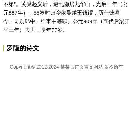
不第”。黄巢起义后，避乱隐居九华山，光启三年（公
元887年），55岁时归乡依吴越王钱镠，历任钱塘
令、司勋郎中、给事中等职。公元909年（五代后梁开
平三年）去世，享年77岁。
罗隐的诗文
Copyright © 2012-2024 某某古诗文言文网站 版权所有