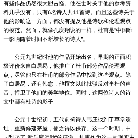
有些作品仍然很大胆古怪。他在世时关于他的参考资
料几乎没有，只有6名诗人共11首诗。而且这些诗关于
他的影响这一方面，都没有提及他是诗歌和伦理观点
的模范。然而，就像孔庆翔说的一样，杜甫是"中国唯
一影响随着时间不断增长的诗人"。
公元九世纪时他的作品开始出名，早期的正面积
极评价来自白居易，他推广了杜甫部分作品伦理观
点，尽管他只在杜甫的部分作品中找到这些观点。除
了白居易，还有韩愈，他撰文以此批驳反对李杜的声
音，捍卫了他们的美学地位。同时，这两位诗人的诗
文中都有杜诗的影子。
公元十世纪初，五代前蜀诗人韦庄找到了草堂遗
址，重新修建茅屋，使之得以保存。这一个时期，中
国刮起了"新乐府运动"的狂潮，杜甫作为这一次现实主