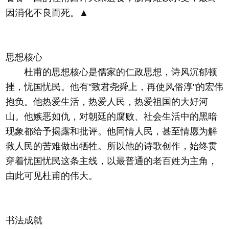
因消化不良而死。▲
思想核心
杜甫的思想核心是儒家的仁政思想，诗风沉郁顿
挫，忧国忧民。他有"致君尧舜上，再使风俗淳"的宏伟
抱负。他热爱生活，热爱人民，热爱祖国的大好河
山。他嫉恶如仇，对朝廷的腐败、社会生活中的黑暗
现象都给予揭露和批评。他同情人民，甚至情愿为解
救人民的苦难做出牺牲。所以他的诗歌创作，始终贯
穿着忧国忧民这条主线，以最普通的老百姓为主角，
由此可见杜甫的伟大。
书法成就