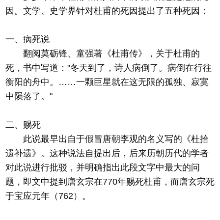
因。文学、史学界针对杜甫的死因提出了五种死因：
一、病死说
翻阅莫砺锋、童强著《杜甫传》，关于杜甫的
死，书中写道："冬天到了，诗人病倒了。病倒在行往
衡阳的舟中。……一颗巨星就在这无限的孤独、寂寞
中陨落了。"
二、赐死
此说最早出自于假冒唐朝李观的名义写的《杜拾
遗补遗》。这种说法自提出后，后来历朝历代的学者
对此说进行批驳，并明确指出此段文字中最大的问
题，即文中提到唐玄宗在770年赐死杜甫，而唐玄宗死
于宝应元年（762）。