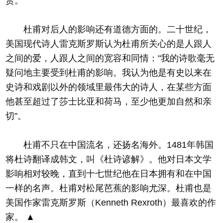
赏。
杜甫对后人的影响还有道德方面的。二十世纪，
美国现代诗人雷克斯罗斯认为杜甫所关心的是人跟人
之间的爱，人跟人之间的宽容和同情："我的诗歌毫无
疑问地主要受到杜甫的影响。我认为他是有史以来在
史诗和戏剧以外的领域里最伟大的诗人，在某些方面
他甚至超过了莎士比亚和荷马，至少他更加自然和亲
切"。
杜甫不只在中国流名，还扬名海外。1481年韩国
将杜诗翻译成韩文，叫《杜诗谚解》。他对日本文学
影响相对较晚，直到十七世纪他在日本拥有和在中国
一样的名声。杜甫对松尾芭蕉的影响尤深。杜甫也是
美国作家雷克斯罗斯（Kenneth Rexroth）最喜欢的作
家。 ▲