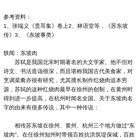
参考资料：
1、张端义《贵耳集》卷上2、林语堂等．《苏东坡
传》3、《东坡事类》
轶闻：东坡肉
苏轼是我国北宋时期著名的大文学家。他不但对
诗文、书法造诣很深，而且堪称我国古代美食家，对
烹调菜肴亦很有研究，尤其擅长制作红烧肉追本穷
源，苏轼的这种红烧肉最早在徐州的创制，在黄州时
得到进一步提高，在杭州时闻名全国。关于东坡肉名
字的由来有很多传说，其中一种传说：
相传苏东坡在徐州、黄州、杭州三个地方做过"东
坡肉"。在任徐州知州时带领百姓抗洪筑堤保城，百姓