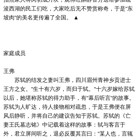
浚西湖的民工们吃，大家吃后无不赞赏称奇，于是"东
坡肉"的美名更传遍了全国。 ▲
家庭成员
王弗
苏轼的结发之妻叫王弗，四川眉州青神乡贡进士
王方之女。"生十有六岁，而归于轼。"十六岁嫁给苏轼
以后，她堪称苏轼的得力助手，有"幕后听言"的故事。
苏轼为人旷达，待人接物相对疏忽，于是王弗便在屏
风后静听，并将自己的建议告知于苏轼。苏轼的《亡
妻王氏墓志铭》中记载着这样的故事：轼与客言于
外，君立屏间听之，退必反覆其言曰："某人也，言辄